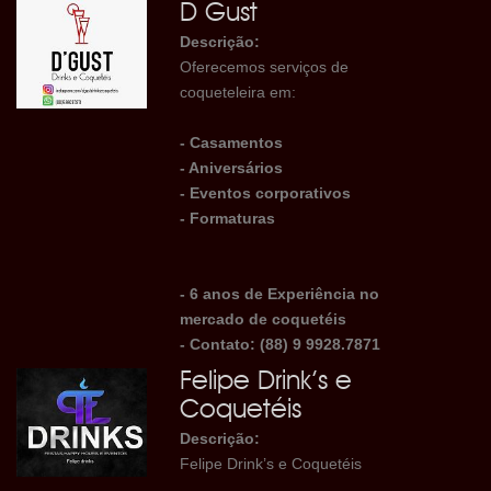
D Gust
Descrição:
Oferecemos serviços de
coqueteleira em:
- Casamentos
- Aniversários
- Eventos corporativos
- Formaturas
- 6 anos de Experiência no
mercado de coquetéis
- Contato: (88) 9 9928.7871
Felipe Drink’s e
Coquetéis
Descrição:
Felipe Drink’s e Coquetéis