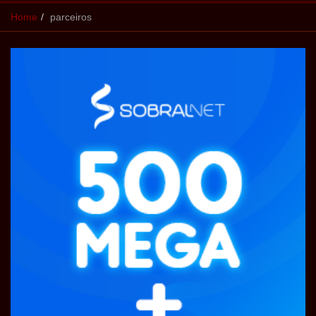
Home
parceiros