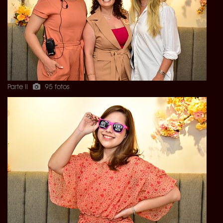
Parte II
95 fotos