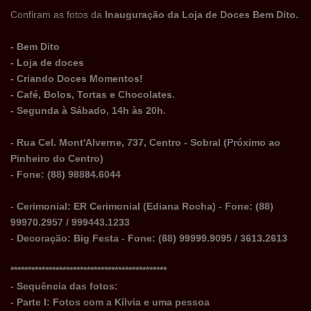
Confiram as fotos da
Inauguração da Loja de Doces Bem Dito.
- Bem Dito
- Loja de doces
- Criando Doces Momentos!
- Café, Bolos, Tortas e Chocolates.
- Segunda à Sábado, 14h às 20h.
- Rua Cel. Mont'Alverne, 737, Centro - Sobral (Próximo ao
Pinheiro do Centro)
- Fone: (88) 98884.6044
- Cerimonial: ER Cerimonial (Ediana Rocha) - Fone: (88)
99970.2957 / 999443.1233
- Decoração: Big Festa - Fone: (88) 99999.9095 / 3613.2613
*********************************************
- Sequência das fotos:
- Parte I: Fotos com a Kílvia e uma pessoa