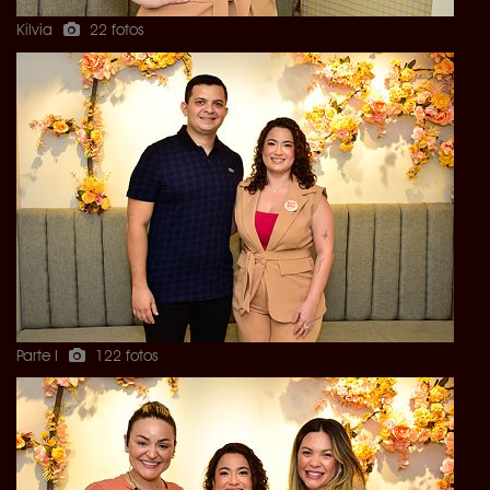
Kílvia
22 fotos
Parte I
122 fotos