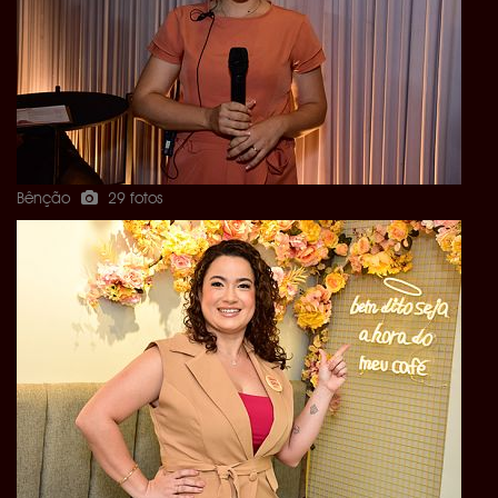
Bênção
29 fotos