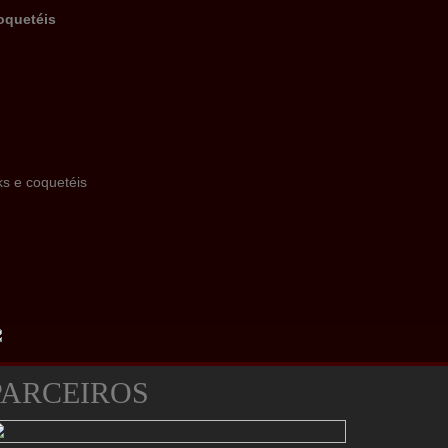
oquetéis
ks e coquetéis
PARCEIROS