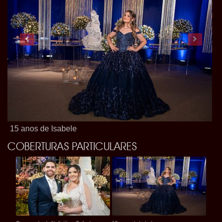
15 anos de Isabele
C
COBERTURAS PARTICULARES