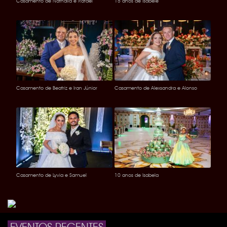
Casamento de Nathália e Rafael
15 anos de Isabele
Casamento de Beatriz e Iran Júnior
Casamento de Alexsandra e Alonso
Casamento de Lyvia e Samuel
10 anos de Isabela