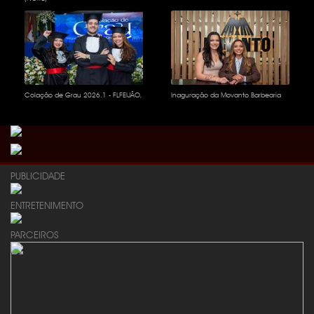
Colação de Grau 2026.1 - FLFEIJÃO.
Inaguração da Movanto Barbearia
PUBLICIDADE
ENTRETENIMENTO
PARCEIROS