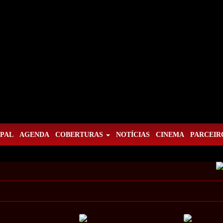
IPAL
AGENDA
COBERTURAS
NOTÍCIAS
CINEMA
PARCEIR