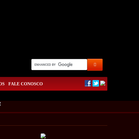
OS
FALE CONOSCO