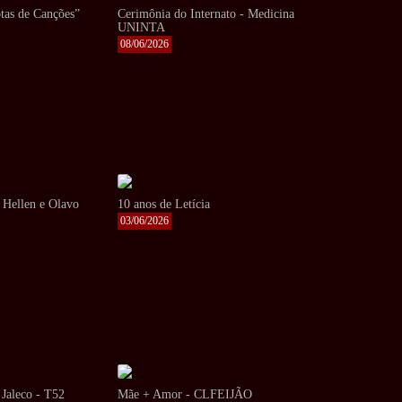
tas de Canções”
Cerimônia do Internato - Medicina
UNINTA
08/06/2026
 Hellen e Olavo
10 anos de Letícia
03/06/2026
Jaleco - T52
Mãe + Amor - CLFEIJÃO