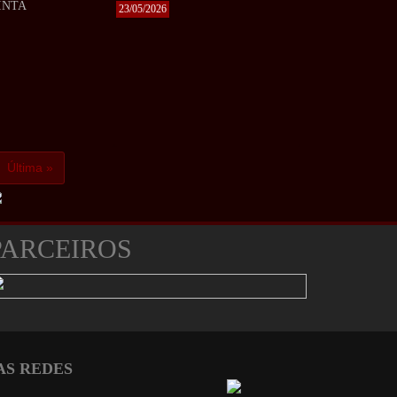
NINTA
23/05/2026
Última »
PARCEIROS
AS REDES