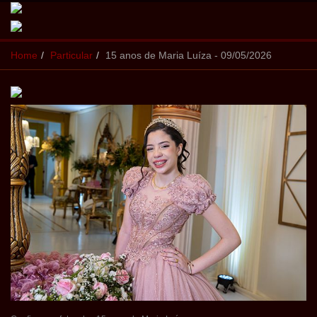
Home
Particular
15 anos de Maria Luíza - 09/05/2026