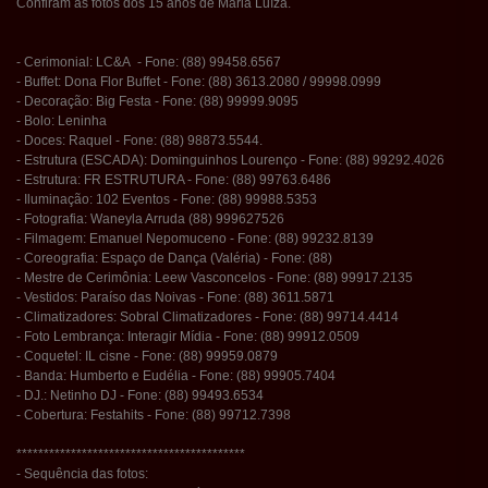
Confiram as fotos dos 15 anos de Maria Luíza.
- Cerimonial: LC&A - Fone: (88) 99458.6567
- Buffet: Dona Flor Buffet - Fone: (88) 3613.2080 / 99998.0999
- Decoração: Big Festa - Fone: (88) 99999.9095
- Bolo: Leninha
- Doces: Raquel - Fone: (88) 98873.5544.
- Estrutura (ESCADA): Dominguinhos Lourenço - Fone: (88) 99292.4026
- Estrutura: FR ESTRUTURA - Fone: (88) 99763.6486
- Iluminação: 102 Eventos - Fone: (88) 99988.5353
- Fotografia: Waneyla Arruda (88) 999627526
- Filmagem: Emanuel Nepomuceno - Fone: (88) 99232.8139
- Coreografia: Espaço de Dança (Valéria) - Fone: (88)
- Mestre de Cerimônia: Leew Vasconcelos - Fone: (88) 99917.2135
- Vestidos: Paraíso das Noivas - Fone: (88) 3611.5871
- Climatizadores: Sobral Climatizadores - Fone: (88) 99714.4414
- Foto Lembrança: Interagir Mídia - Fone: (88) 99912.0509
- Coquetel: IL cisne - Fone: (88) 99959.0879
- Banda: Humberto e Eudélia - Fone: (88) 99905.7404
- DJ.: Netinho DJ - Fone: (88) 99493.6534
- Cobertura: Festahits - Fone: (88) 99712.7398
******************************************
- Sequência das fotos: