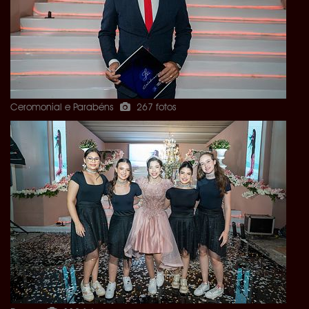
Ceromonial e Parabéns
267 fotos