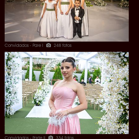
Convidados - Pare I
248 fotos
Convidados - Parte II
334 fotos