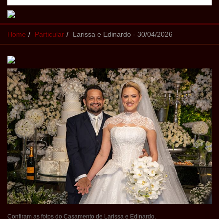
Home
Particular
Larissa e Edinardo - 30/04/2026
Confiram as fotos do Casamento de Larissa e Edinardo.