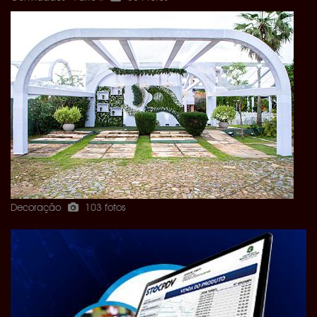
Decoração
103 fotos