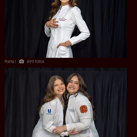
Parte I
499 fotos