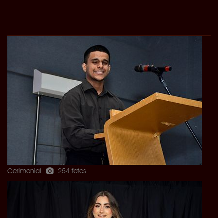
Cerimonial
254 fotos