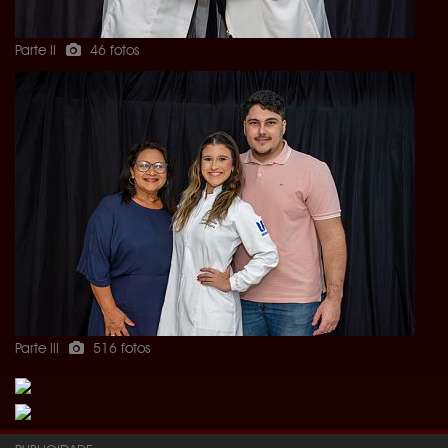
Parte II
46 fotos
Parte III
516 fotos