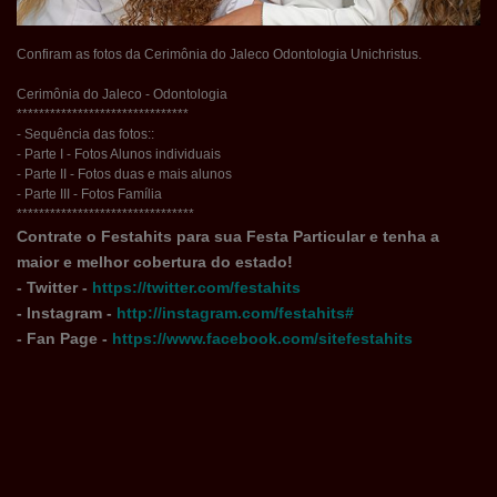
Confiram as fotos da Cerimônia do Jaleco Odontologia Unichristus.
Cerimônia do Jaleco - Odontologia
*******************************
- Sequência das fotos::
- Parte I - Fotos Alunos individuais
- Parte II - Fotos duas e mais alunos
- Parte III - Fotos Família
********************************
Contrate o Festahits para sua Festa Particular e tenha a
maior e melhor cobertura do estado!
- Twitter -
https://twitter.com/festahits
- Instagram -
http://instagram.com/festahits#
- Fan Page -
https://www.facebook.com/sitefestahits