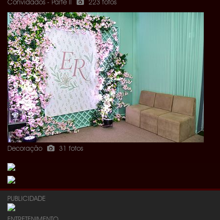
Convidados - Parte II
223 fotos
Decoração
31 fotos
PUBLICIDADE
ENTRETENIMENTO