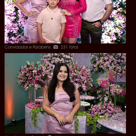
Convidados e Parabéns
231 fotos