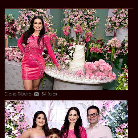
Ellana Ribeiro
54 fotos