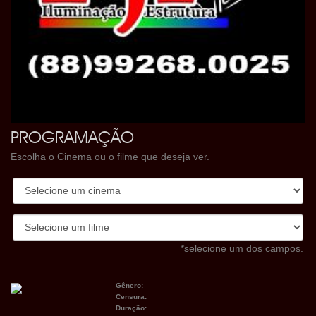
PROGRAMAÇÃO
Escolha o Cinema ou o filme que deseja ver.
*selecione um dos campos.
Gênero:
Censura:
Duração: