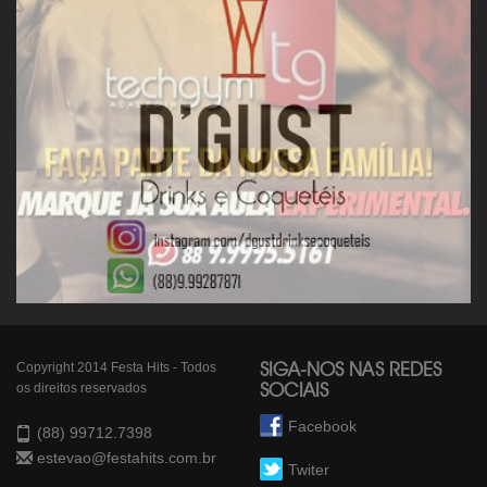
Copyright 2014 Festa Hits - Todos
SIGA-NOS NAS REDES
os direitos reservados
SOCIAIS
Facebook
(88) 99712.7398
estevao@festahits.com.br
Twiter