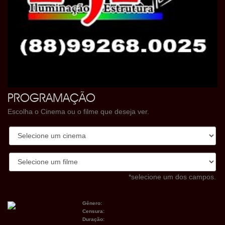
PROGRAMAÇÃO
Escolha o Cinema ou o filme que deseja ver.
*selecione um dos campos.
Gênero:
Censura:
Duração: