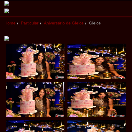
Home
Particular
Aniversário de Gleice
Gleice