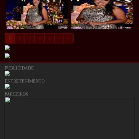
1
2
3
4
5
›
»
PUBLICIDADE
ENTRETENIMENTO
PARCEIROS