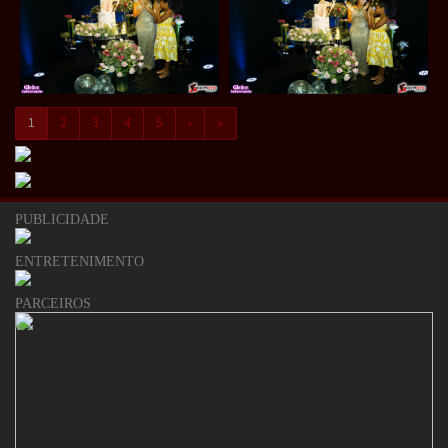
1
2
3
4
5
›
»
PUBLICIDADE
ENTRETENIMENTO
PARCEIROS