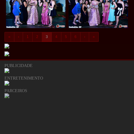
«
‹
1
2
3
4
5
6
›
»
PUBLICIDADE
ENTRETENIMENTO
PARCEIROS