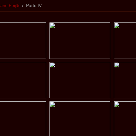
iano Feijão
Parte IV