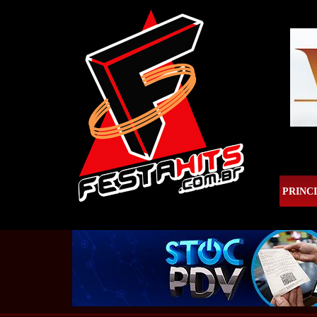
PRINC