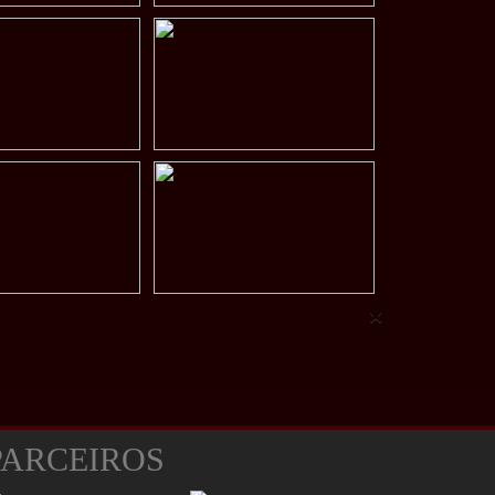
×
PARCEIROS