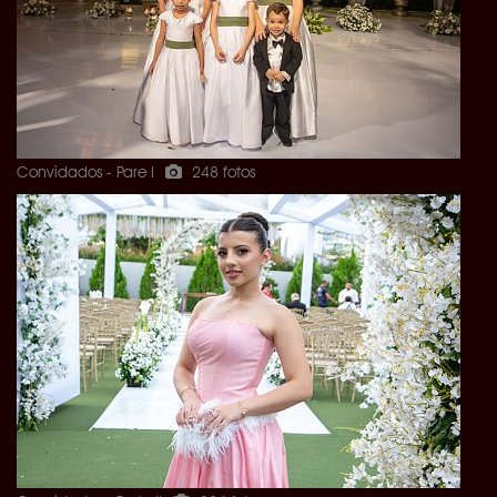
Convidados - Pare I
248 fotos