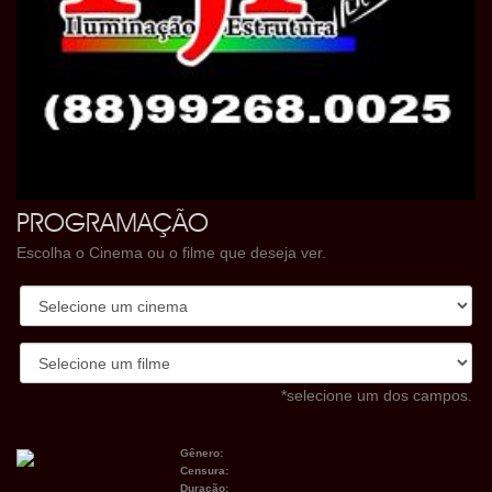
PROGRAMAÇÃO
Escolha o Cinema ou o filme que deseja ver.
*selecione um dos campos.
Gênero:
Censura:
Duração: